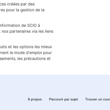
rces créées par des
es pour la gestion de la
'information de SCIO à
nos partenaires via les liens
its et les options les mieux
ivement le mode d'emploi pour
ssements, les précautions et
À propos
Parcourir par sujet
Trouver un cou