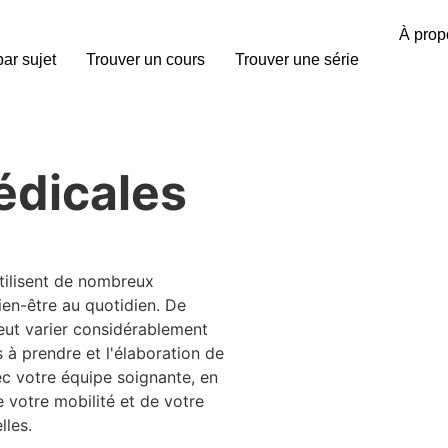
À prop
par sujet
Trouver un cours
Trouver une série
édicales
utilisent de nombreux
ien-être au quotidien. De
eut varier considérablement
 à prendre et l'élaboration de
ec votre équipe soignante, en
e votre mobilité et de votre
lles.