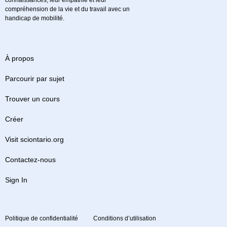
connaissances, leur empathie et leur
compréhension de la vie et du travail avec un
handicap de mobilité.
À propos
Parcourir par sujet
Trouver un cours
Créer
Visit sciontario.org
Contactez-nous
Sign In
Politique de confidentialité
Conditions d’utilisation